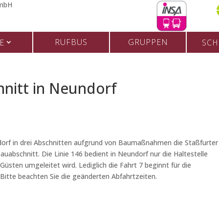
RUFBUS
GRUPPEN
E
SCH
hnitt in Neundorf
ndorf in drei Abschnitten aufgrund von Baumaßnahmen die Staßfurter
auabschnitt. Die Linie 146 bedient in Neundorf nur die Haltestelle
üsten umgeleitet wird. Lediglich die Fahrt 7 beginnt für die
 Bitte beachten Sie die geänderten Abfahrtzeiten.