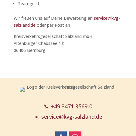
Teamgeist
Wir freuen uns auf Deine Bewerbung an
service@kvg-
salzland.de
oder per Post an
Kreisverkehrsgesellschaft Salzland mbH
Altenburger Chaussee 1 b
06406 Bernburg
📞
+49 3471 3569-0
✉️
service@kvg-salzland.de