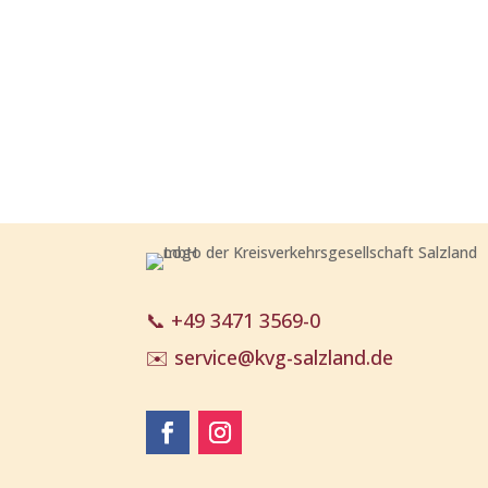
📞
+49 3471 3569-0
✉️
service@kvg-salzland.de