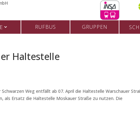
RUFBUS
GRUPPEN
E
SCH
ner Haltestelle
hwarzen Weg entfällt ab 07. April die Haltestelle Warschauer Str
, als Ersatz die Haltestelle Moskauer Straße zu nutzen. Die