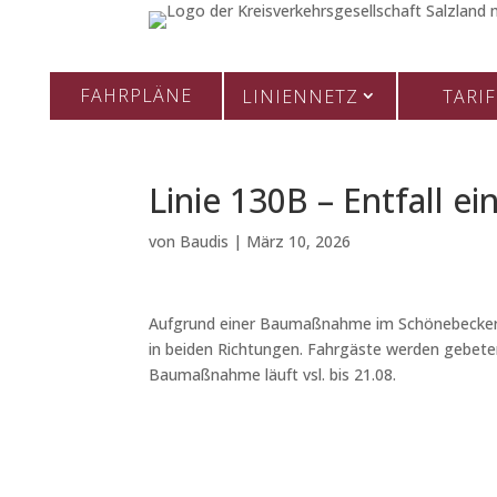
FAHRPLÄNE
LINIENNETZ
TARIF
Linie 130B – Entfall ei
von
Baudis
|
März 10, 2026
Aufgrund einer Baumaßnahme im Schönebecker Sc
in beiden Richtungen. Fahrgäste werden gebeten
Baumaßnahme läuft vsl. bis 21.08.