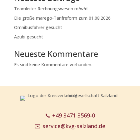
Teamleiter Rechnungswesen m/w/d
Die große marego-Tarifreform zum 01.08.2026
Omnibusfahrer gesucht
Azubi gesucht
Neueste Kommentare
Es sind keine Kommentare vorhanden.
📞
+49 3471 3569-0
✉️
service@kvg-salzland.de