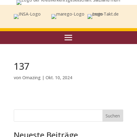
137
von
Omazing
|
Okt. 10, 2024
Suchen
Neueste Beiträge