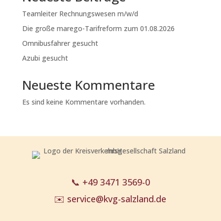
Teamleiter Rechnungswesen m/w/d
Die große marego-Tarifreform zum 01.08.2026
Omnibusfahrer gesucht
Azubi gesucht
Neueste Kommentare
Es sind keine Kommentare vorhanden.
📞
+49 3471 3569-0
✉️
service@kvg-salzland.de