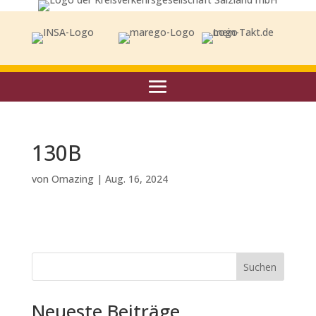
130B
von
Omazing
|
Aug. 16, 2024
Suchen
Neueste Beiträge