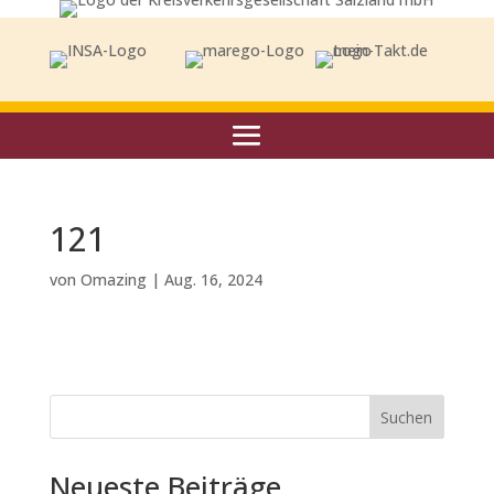
121
von
Omazing
|
Aug. 16, 2024
Suchen
Neueste Beiträge